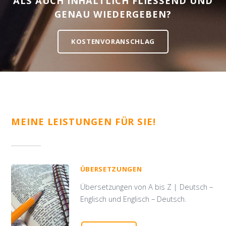
ALS AUCH INHALTLICH FLIESSEND UND G
ENAU WIEDERGEBEN?
KOSTENVORANSCHLAG
MEINE LEISTUNGEN FÜR SIE!
ÜBERSETZUNGEN
Übersetzungen von A bis Z | Deutsch –
Englisch und Englisch – Deutsch.