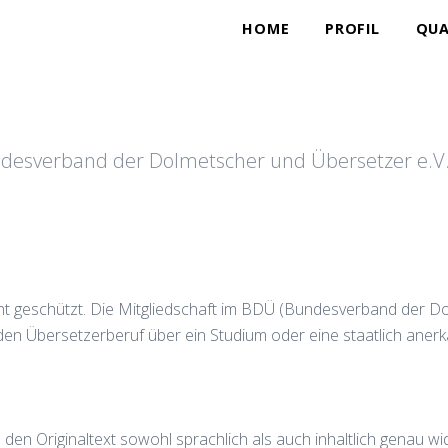
HOME
PROFIL
QUA
Bundesverband der Dolmetscher und Übersetzer e.V
t geschützt. Die Mitgliedschaft im BDÜ (Bundesverband der Dol
 für den Übersetzerberuf über ein Studium oder eine staatlich 
e den Originaltext sowohl sprachlich als auch inhaltlich genau wi