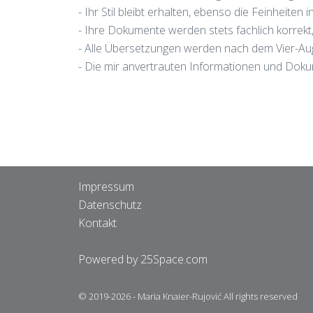
- Ihr Stil bleibt erhalten, ebenso die Feinheit
- Ihre Dokumente werden stets fachlich korrekt
- Alle Übersetzungen werden nach dem Vier-Aug
- Die mir anvertrauten Informationen und Doku
Impressum
Datenschutz
Kontakt
Powered by 25Space.com
© 2019-2026 - Maria Knaier-Rujović All rights reserved